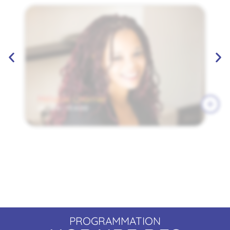
Mélanie Charrier
28 JUIN - 13 H 00
PROGRAMMATION