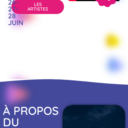
26-
LES
27-
ARTISTES
28
JUIN
À PROPOS
DU