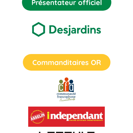
Présentateur officiel
Commanditaires OR