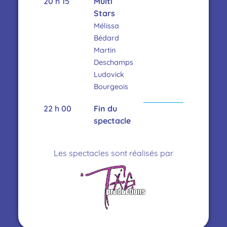
20 h 15
Multi
Stars
Mélissa
Bédard
Martin
Deschamps
Ludovick
Bourgeois
22 h 00
Fin du
spectacle
Les spectacles sont réalisés par