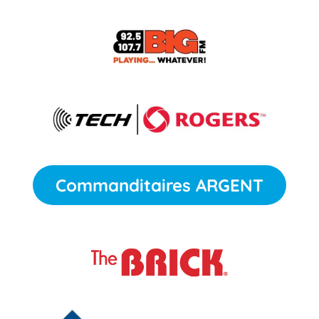
Commanditaires ARGENT