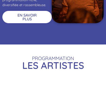
programmation riche,
diversifiée et rassembleuse.
EN SAVOIR
PLUS
PROGRAMMATION
LES ARTISTES