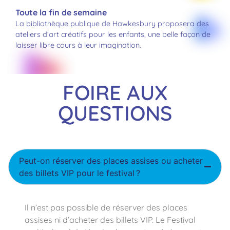
Toute la fin de semaine
La bibliothèque publique de Hawkesbury proposera des
ateliers d’art créatifs pour les enfants, une belle façon de
laisser libre cours à leur imagination.
FOIRE AUX
QUESTIONS
Peut-on réserver des places assises ou acheter
des billets VIP pour le festival ?
Il n’est pas possible de réserver des places
assises ni d’acheter des billets VIP. Le Festival